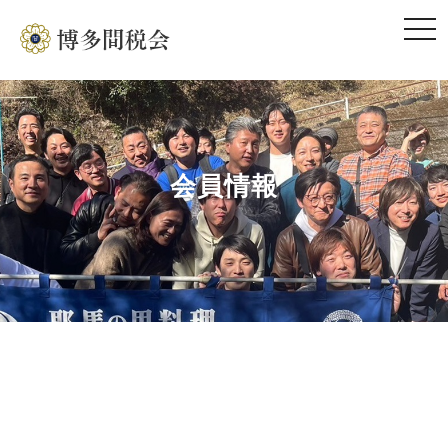
togg
navi
会員情報