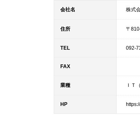
会社名
株式
住所
〒81
TEL
092-7
FAX
業種
ＩＴ
HP
https:/