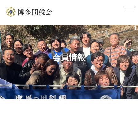
togg
navi
会員情報