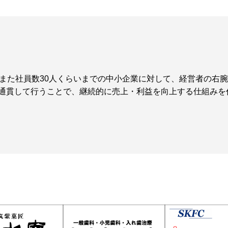
、また社員数30人くらいまでの中小企業に対して、経営者の右
通貫して行うことで、継続的に売上・利益を向上する仕組みを