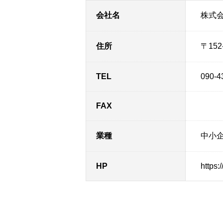
会社名
株式
住所
〒15
TEL
090-4
FAX
業種
中小
HP
https: