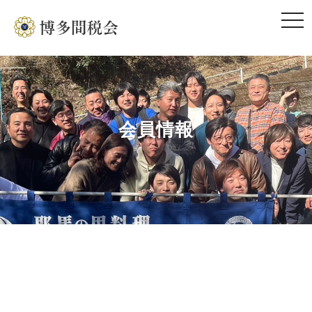
togg
navi
会員情報