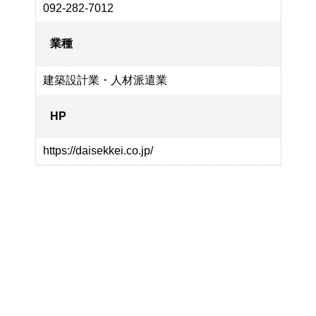
092-282-7012
業種
建築設計業・人材派遣業
HP
https://daisekkei.co.jp/