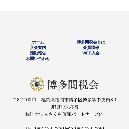
ホーム
博多間税会とは
入会案内
会員情報
活動報告
WEB入会
お問い合わせ
〒812-0011 福岡県福岡市博多区博多駅中央街8-1
JRJPビル3階
税理士法人さくら優和パートナーズ内
TEL:092-433-7230 FAX:092-433-7240