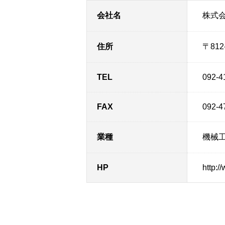
会社名
株式
住所
〒81
TEL
092-4
FAX
092-4
業種
機械
HP
http:/