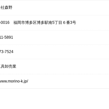
会社森野
2-0016 福岡市博多区博多駅南5丁目６番3号
11-5891
73-7524
工具卸売業
/www.morino-k.jp/