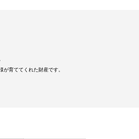
。
様が育ててくれた財産です。