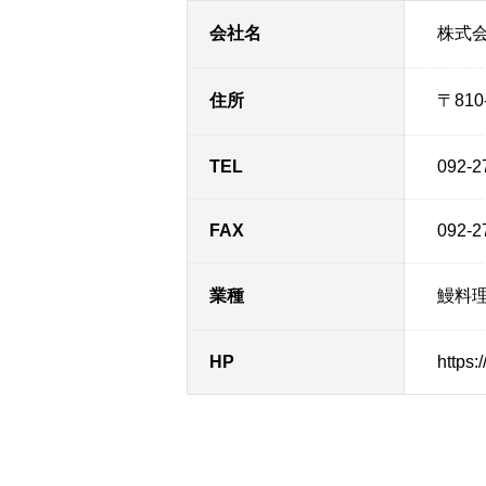
会社名
株式
住所
〒81
TEL
092-2
FAX
092-2
業種
鰻料
HP
https: