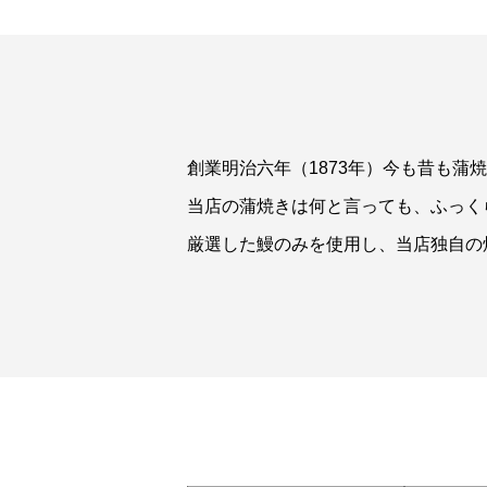
創業明治六年（1873年）今も昔も蒲
当店の蒲焼きは何と言っても、ふっく
厳選した鰻のみを使用し、当店独自の