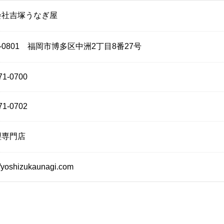
会社吉塚うなぎ屋
0-0801 福岡市博多区中洲2丁目8番27号
71-0700
71-0702
理専門店
//yoshizukaunagi.com