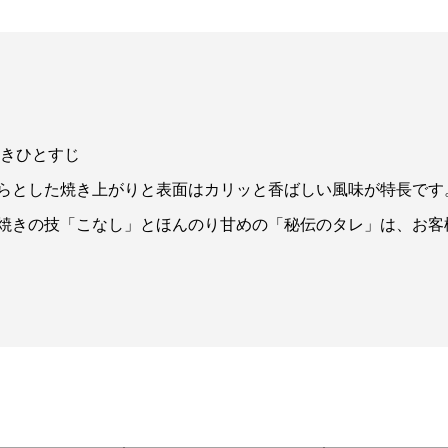
焼きひとすじ
らとした焼き上がりと表面はカリッと香ばしい風味が特長です
焼きの技「こなし」とほんのり甘めの「秘伝のタレ」は、お客