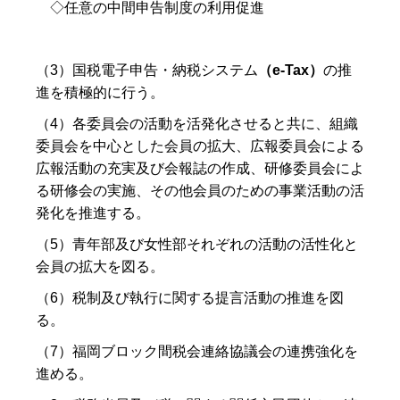
◇任意の中間申告制度の利用促進
（3）国税電子申告・納税システム
（e-Tax）
の推
進を積極的に行う。
（4）各委員会の活動を活発化させると共に、組織
委員会を中心とした会員の拡大、広報委員会による
広報活動の充実及び会報誌の作成、研修委員会によ
る研修会の実施、その他会員のための事業活動の活
発化を推進する。
（5）青年部及び女性部それぞれの活動の活性化と
会員の拡大を図る。
（6）税制及び執行に関する提言活動の推進を図
る。
（7）福岡ブロック間税会連絡協議会の連携強化を
進める。