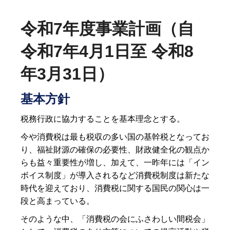
令和7年度事業計画（自
令和7年4月1日至 令和8
年3月31日）
基本方針
税務行政に協力することを基本理念とする。
今や消費税は最も税収の多い国の基幹税となってお
り、福祉財源の確保の必要性、財政健全化の観点か
らも益々重要性が増し、加えて、一昨年には「イン
ボイス制度」が導入されるなど消費税制度は新たな
時代を迎えており、消費税に関する国民の関心は一
段と高まっている。
そのような中、「消費税の会にふさわしい間税会」