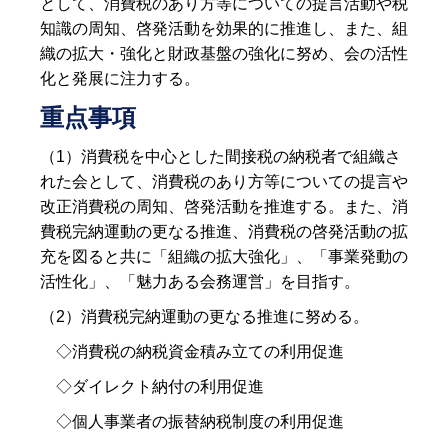
として、消費税のあり方等についての提言活動や税
知識の周知、啓発活動を効果的に推進し、また、組
織の拡大・強化と財政基盤の強化に努め、会の活性
化と発展に注力する。
重点事項
（1）消費税を中心とした間接税の納税者で組織さ
れた会として、消費税のあり方等についての提言や
改正消費税の周知、啓発活動を推進する。また、消
費税完納運動の更なる推進、消費税の啓発活動の拡
充を図ると共に「組織の拡大強化」、「事業発動の
活性化」、「魅力ある会務運営」を目指す。
（2）消費税完納運動の更なる推進に努める。
◇消費税の納税資金積み立ての利用促進
◇ダイレクト納付の利用促進
◇個人事業者の振替納税制度の利用促進