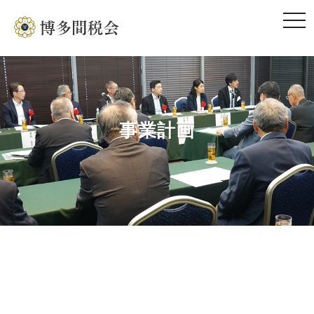
togg
navi
事業計画